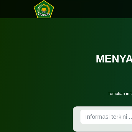
MENYA
Temukan inf