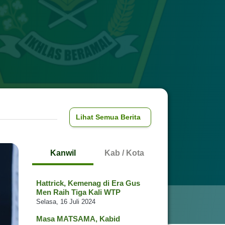
Lihat Semua Berita
Kanwil
Kab / Kota
Hattrick, Kemenag di Era Gus
Men Raih Tiga Kali WTP
Selasa, 16 Juli 2024
Masa MATSAMA, Kabid