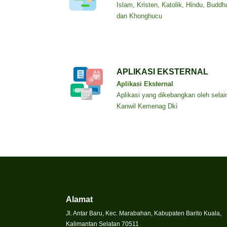
Islam, Kristen, Katolik, Hindu, Buddh
dan Khonghucu
APLIKASI EKSTERNAL
Aplikasi Eksternal
Aplikasi yang dikebangkan oleh selai
Kanwil Kemenag Dki
Alamat
Jl. Antar Baru, Kec. Marabahan, Kabupaten Barito Kuala,
Kalimantan Selatan 70511