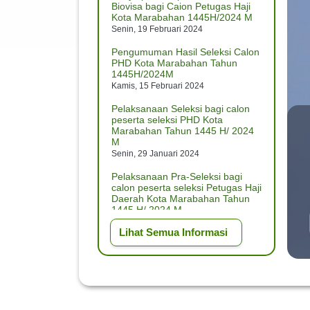
Biovisa bagi Caion Petugas Haji
Kota Marabahan 1445H/2024 M
Senin, 19 Februari 2024
Pengumuman Hasil Seleksi Calon
PHD Kota Marabahan Tahun
1445H/2024M
Kamis, 15 Februari 2024
Pelaksanaan Seleksi bagi calon
peserta seleksi PHD Kota
Marabahan Tahun 1445 H/ 2024
M
Senin, 29 Januari 2024
Pelaksanaan Pra-Seleksi bagi
calon peserta seleksi Petugas Haji
Daerah Kota Marabahan Tahun
1445 H/ 2024 M
Jumat, 26 Januari 2024
Lihat Semua Informasi
PENGUMUMAN HASIL SELEKSI
TAHAP II CALON PPIH KLOTER
DAN PPIH ARAB SAUDI TINGKAT
PROV. Kota Marabahan
1445H/2024M
Kamis, 11 Januari 2024