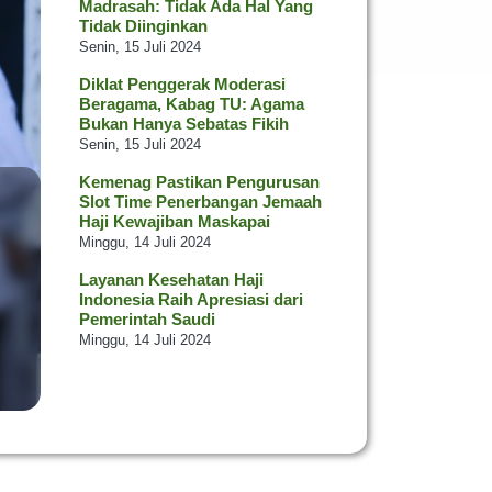
Madrasah: Tidak Ada Hal Yang
Tidak Diinginkan
Senin, 15 Juli 2024
Diklat Penggerak Moderasi
Beragama, Kabag TU: Agama
Bukan Hanya Sebatas Fikih
Senin, 15 Juli 2024
Kemenag Pastikan Pengurusan
Slot Time Penerbangan Jemaah
Haji Kewajiban Maskapai
Minggu, 14 Juli 2024
Layanan Kesehatan Haji
Indonesia Raih Apresiasi dari
Pemerintah Saudi
Minggu, 14 Juli 2024
Kontingen DKI Raih 8 Trofi pada
Utsawa Dharmagita Nasional XV
Jumat, 12 Juli 2024
Pastikan Kualitas Bangunan,
Kakanwil Tinjau SBSN di Kab.