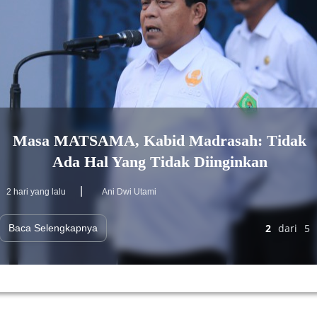
Masa MATSAMA, Kabid Madrasah: Tidak
Ada Hal Yang Tidak Diinginkan
|
2 hari yang lalu
Ani Dwi Utami
2
dari
5
Baca Selengkapnya