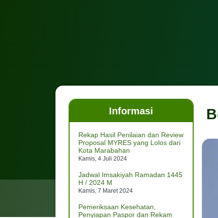
Informasi
B
Rekap Hasil Penilaian dan Review
Proposal MYRES yang Lolos dari
Kota Marabahan
Kamis, 4 Juli 2024
Jadwal Imsakiyah Ramadan 1445
H / 2024 M
Kamis, 7 Maret 2024
Pemeriksaan Kesehatan,
Penyiapan Paspor dan Rekam