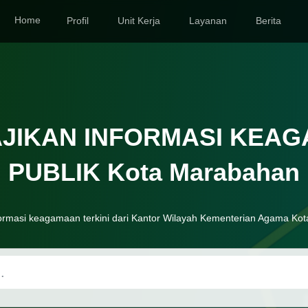
Home
Profil
Unit Kerja
Layanan
Berita
JIKAN INFORMASI KEA
PUBLIK Kota Marabahan
ormasi keagamaan terkini dari Kantor Wilayah Kementerian Agama Ko