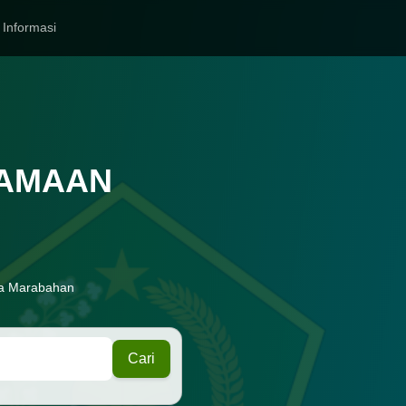
Informasi
GAMAAN
ta Marabahan
Cari